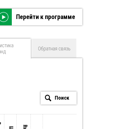
Перейти к программе
истика
Обратная связь
анд
Поиск