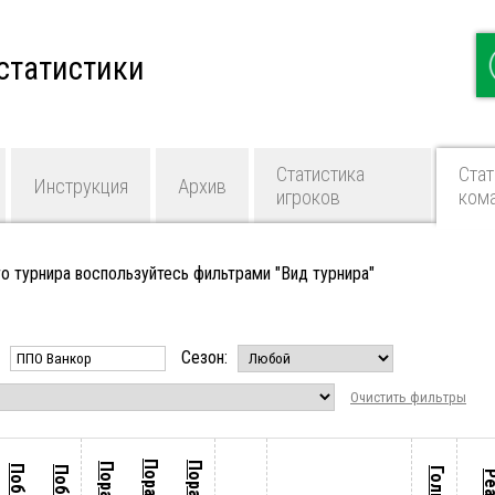
статистики
Статистика
Стат
Инструкция
Архив
игроков
ком
о турнира воспользуйтесь фильтрами "Вид турнира"
:
Сезон:
Очистить фильтры