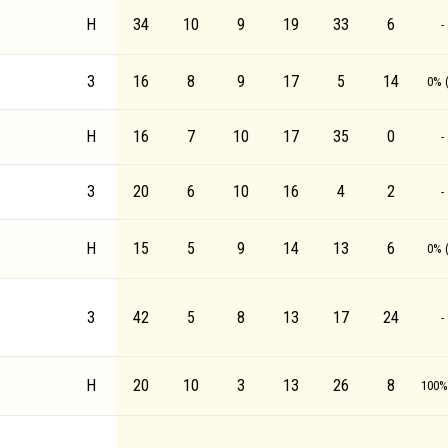
Н
34
10
9
19
33
6
-
З
16
8
9
17
5
14
0% (
Н
16
7
10
17
35
0
-
З
20
6
10
16
4
2
-
Н
15
5
9
14
13
6
0% (
З
42
5
8
13
17
24
-
Н
20
10
3
13
26
8
100% 