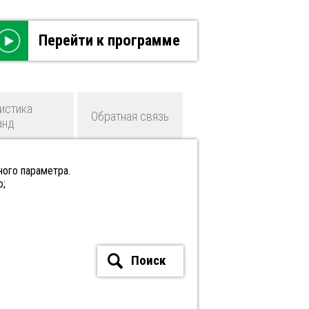
Перейти к программе
истика
Обратная связь
анд
ного параметра.
ю;
Поиск