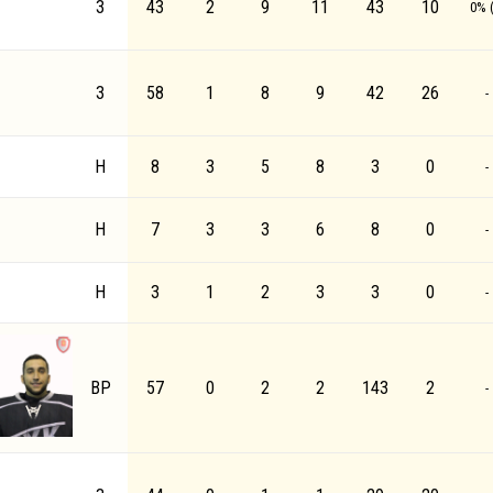
З
43
2
9
11
43
10
0% (
З
58
1
8
9
42
26
-
Н
8
3
5
8
3
0
-
Н
7
3
3
6
8
0
-
Н
3
1
2
3
3
0
-
ВР
57
0
2
2
143
2
-