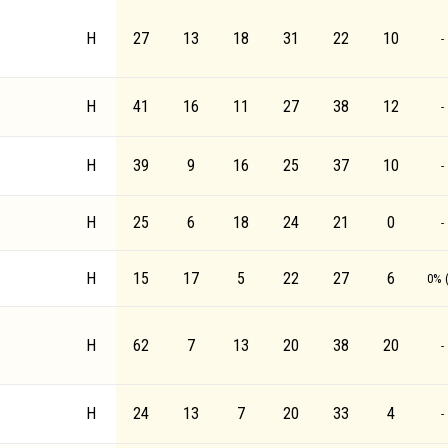
Н
27
13
18
31
22
10
-
Н
41
16
11
27
38
12
-
Н
39
9
16
25
37
10
-
Н
25
6
18
24
21
0
-
Н
15
17
5
22
27
6
0% (
Н
62
7
13
20
38
20
-
Н
24
13
7
20
33
4
-