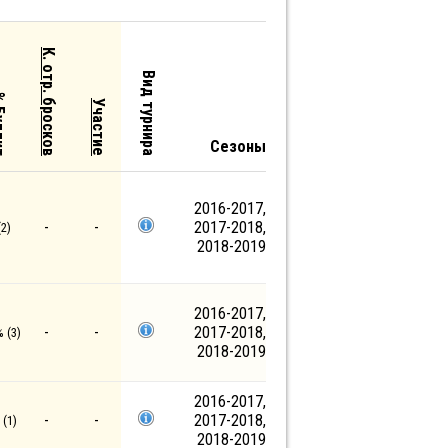
К. отр. бросков
Вид турнира
ллит
Участие
Сезоны
2016-2017,
-
-
2017-2018,
2)
2018-2019
2016-2017,
-
-
2017-2018,
 (3)
2018-2019
2016-2017,
-
-
2017-2018,
(1)
2018-2019