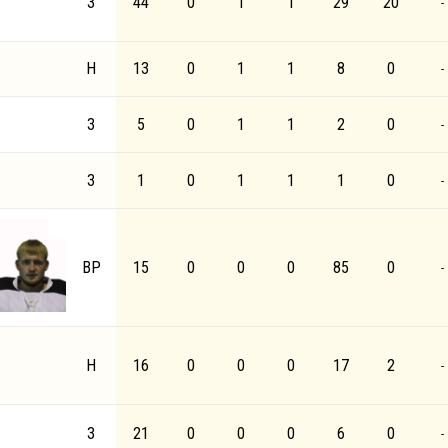
З
44
0
1
1
29
20
-
Н
13
0
1
1
8
0
-
З
5
0
1
1
2
0
-
З
1
0
1
1
1
0
-
ВР
15
0
0
0
85
0
-
Н
16
0
0
0
17
2
-
З
21
0
0
0
6
0
-