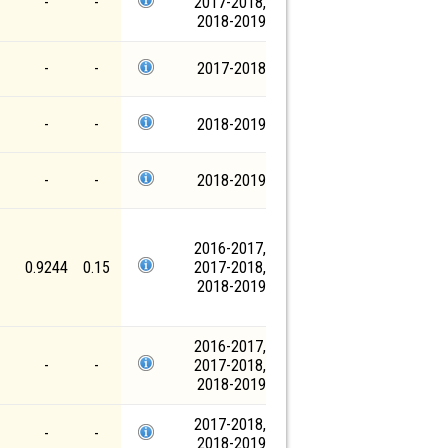
-
-
2017-2018,
2018-2019
-
-
2017-2018
-
-
2018-2019
-
-
2018-2019
2016-2017,
0.9244
0.15
2017-2018,
2018-2019
2016-2017,
-
-
2017-2018,
2018-2019
2017-2018,
-
-
2018-2019