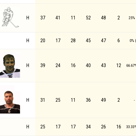
Н
37
41
11
52
48
2
25% 
Н
20
17
28
45
47
6
0% (
Н
39
24
16
40
43
12
66.67%
Н
31
25
11
36
49
2
-
Н
25
17
17
34
26
16
33.33%