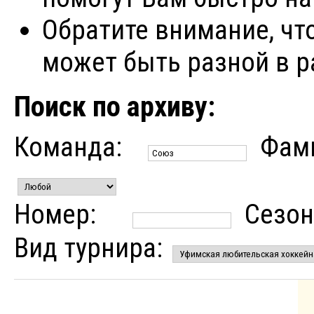
Обратите внимание, чт
может быть разной в р
Поиск по архиву:
Команда:
Фам
Номер:
Сезон
Вид турнира: