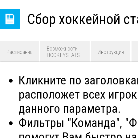
Сбор хоккейной ст
Возможности
Расписание
Инструкция
HOCKEYSTATS
Кликните по заголовк
расположет всех игро
данного параметра.
Фильтры "Команда", "Фа
помогут Вам быстро н