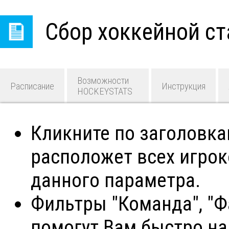
Сбор хоккейной ст
Возможности
Расписание
Инструкция
HOCKEYSTATS
Кликните по заголовк
расположет всех игро
данного параметра.
Фильтры "Команда", "Фа
помогут Вам быстро н