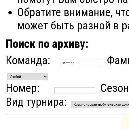
Обратите внимание, чт
может быть разной в р
Поиск по архиву:
Команда:
Фам
Номер:
Сезон
Вид турнира: