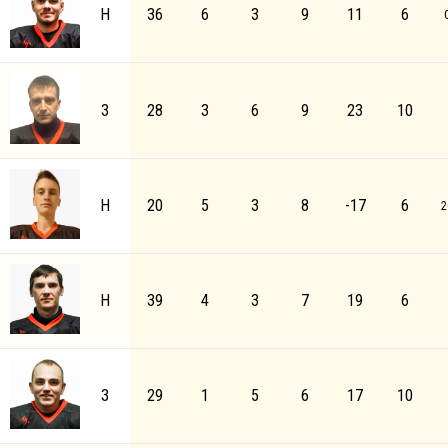
Н
36
6
3
9
11
6
З
28
3
6
9
23
10
Н
20
5
3
8
-17
6
2
Н
39
4
3
7
19
6
З
29
1
5
6
17
10