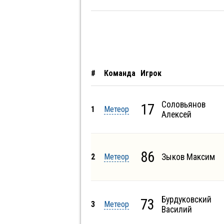
#
Команда
Игрок
Соловьянов
17
1
Метеор
Алексей
86
2
Метеор
Зыков Максим
Бурдуковский
73
3
Метеор
Василий