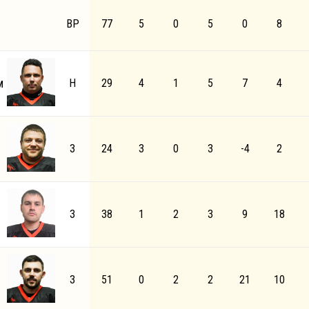
ВР
77
5
0
5
0
8
м
Н
29
4
1
5
7
4
З
24
3
0
3
-4
2
З
38
1
2
3
9
18
З
51
0
2
2
21
10