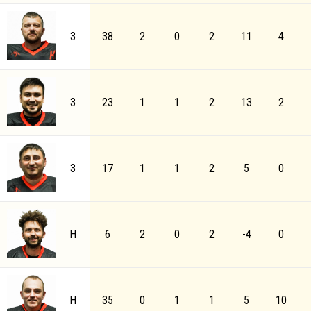
З
38
2
0
2
11
4
З
23
1
1
2
13
2
З
17
1
1
2
5
0
Н
6
2
0
2
-4
0
Н
35
0
1
1
5
10