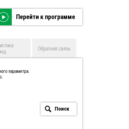
Перейти к программе
истика
Обратная связь
анд
ного параметра.
ю;
Поиск