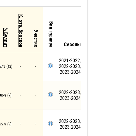
К. отр. бросков
Вид турнира
% Буллит
Участие
Сезоны
2021-2022,
-
-
2022-2023,
67% (12)
2023-2024
2022-2023,
-
-
.86% (7)
2023-2024
2022-2023,
-
-
.22% (9)
2023-2024