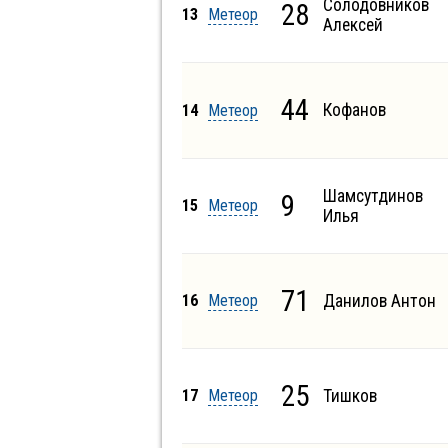
Солодовников
28
13
Метеор
Алексей
44
Кофанов
14
Метеор
Шамсутдинов
9
15
Метеор
Илья
71
16
Метеор
Данилов Антон
25
17
Метеор
Тишков