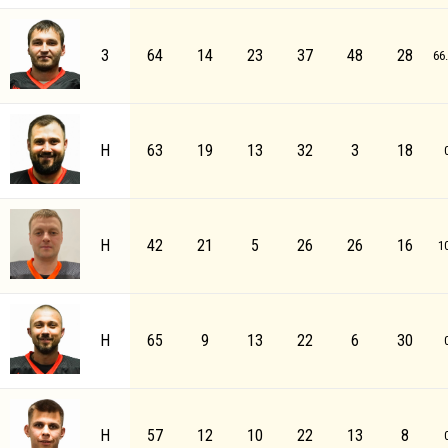
З
64
14
23
37
48
28
66
Н
63
19
13
32
3
18
Н
42
21
5
26
26
16
1
Н
65
9
13
22
6
30
Н
57
12
10
22
13
8