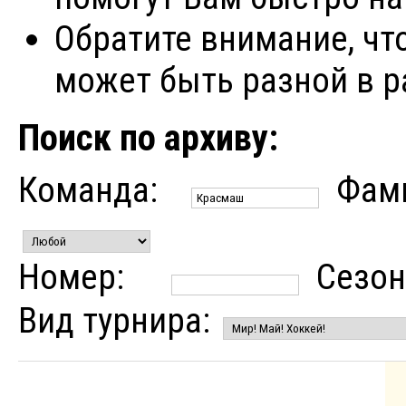
Обратите внимание, чт
может быть разной в р
Поиск по архиву:
Команда:
Фам
Номер:
Сезон
Вид турнира: