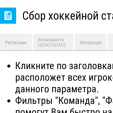
Сбор хоккейной ст
Возможности
Расписание
Инструкция
HOCKEYSTATS
Кликните по заголовк
расположет всех игро
данного параметра.
Фильтры "Команда", "Фа
помогут Вам быстро н